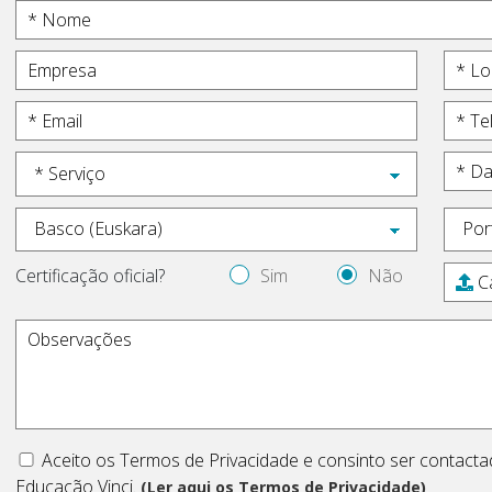
Certificação oficial?
Sim
Não
C
Aceito os Termos de Privacidade e consinto ser contact
Educação Vinci.
(Ler aqui os Termos de Privacidade)