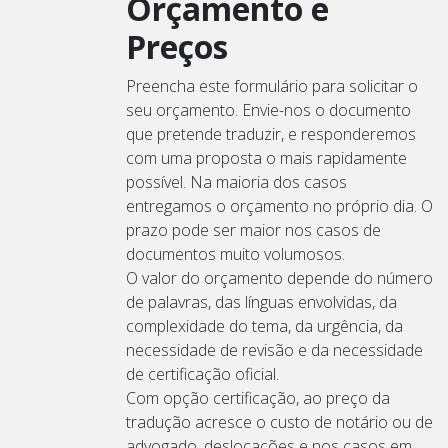
Orçamento e
Preços
Preencha este formulário para solicitar o
seu orçamento. Envie-nos o documento
que pretende traduzir, e responderemos
com uma proposta o mais rapidamente
possível. Na maioria dos casos
entregamos o orçamento no próprio dia. O
prazo pode ser maior nos casos de
documentos muito volumosos.
O valor do orçamento depende do número
de palavras, das línguas envolvidas, da
complexidade do tema, da urgência, da
necessidade de revisão e da necessidade
de certificação oficial.
Com opção certificação, ao preço da
tradução acresce o custo de notário ou de
advogado, deslocações e nos casos em