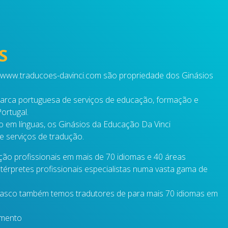
S
e www.traducoes-davinci.com são propriedade dos Ginásios
marca portuguesa de serviços de educação, formação e
ortugal.
 em línguas, os Ginásios da Educação Da Vinci
e serviços de tradução.
ção profissionais em mais de 70 idiomas e 40 áreas
térpretes profissionais especialistas numa vasta gama de
Basco também temos tradutores de para mais 70 idiomas em
amento