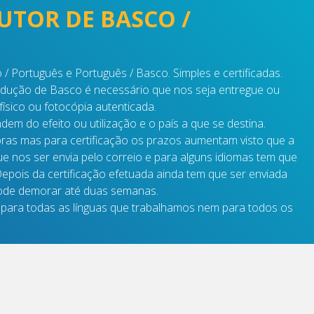
UTOR DE BASCO /
 Português e Português / Basco. Simples e certificadas.
tradução de Basco é necessário que nos seja entregue ou
ísico ou fotocópia autenticada.
m do efeito ou utilização e o país a que se destina.
as mas para certificação os prazos aumentam visto que a
e nos ser envia pelo correio e para alguns idiomas tem que
Depois da certificação efetuada ainda tem que ser enviada
pode demorar até duas semanas.
 para todas as línguas que trabalhamos nem para todos os