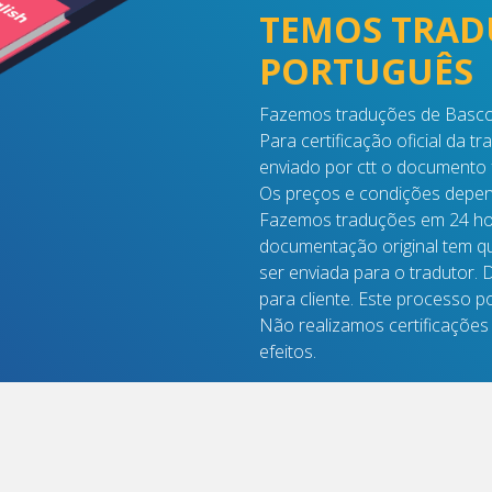
TEMOS TRAD
PORTUGUÊS
Fazemos traduções de Basco /
Para certificação oficial da 
enviado por ctt o documento f
Os preços e condições depende
Fazemos traduções em 24 hor
documentação original tem qu
ser enviada para o tradutor. 
para cliente. Este processo 
Não realizamos certificações
efeitos.