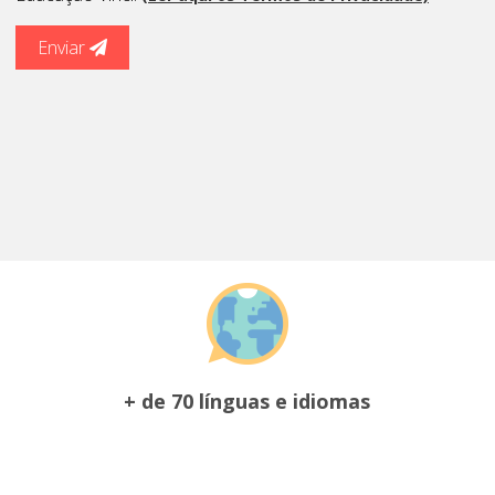
Enviar
+ de 70 línguas e idiomas