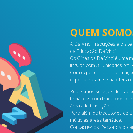
QUEM SOMO
A Da Vinci Traduções e o sit
da Educação Da Vinci.
Os Ginásios Da Vinci é uma 
línguas com 31 unidades em P
Com experiência em formação
especializaram-se na oferta d
Realizamos serviços de tradu
temáticas com tradutores e in
áreas de tradução.
Para além de tradutores de 
múltiplas áreas temática.
Contacte-nos. Peça-nos orç