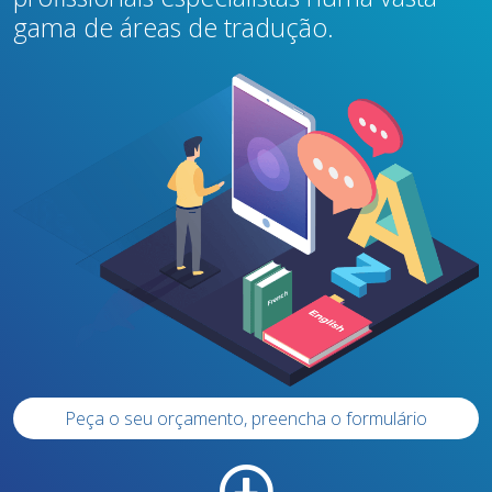
gama de áreas de tradução.
Peça o seu orçamento, preencha o formulário