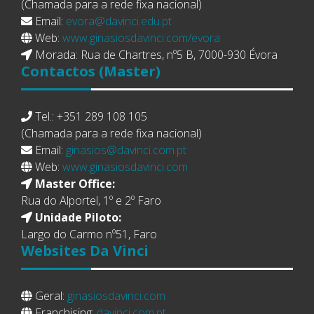
(Chamada para a rede fixa nacional)
Email:
evora@davinci.edu.pt
Web:
www.ginasiosdavinci.com/evora
Morada: Rua de Chartres, nº5 B, 7000-930 Évora
Contactos
(Master)
Tel.: +351 289 108 105
(Chamada para a rede fixa nacional)
Email:
ginasios@davinci.com.pt
Web:
www.ginasiosdavinci.com
Master Office:
Rua do Alportel, 1º e 2º Faro
Unidade Piloto:
Largo do Carmo nº51, Faro
Websites
Da Vinci
Geral:
ginasiosdavinci.com
Franchising:
davinci.com.pt