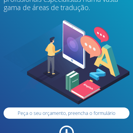
gama de áreas de tradução.
Peça o seu orçamento, preencha o formulário